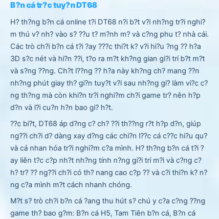
B?n cá tr?c tuy?n DT68
H? th?ng b?n cá online t?i DT68 n?i b?t v?i nh?ng tr?i nghi?
m thú v? nh? vào s? ??u t? m?nh m? và c?ng phu t? nhà cái.
Các trò ch?i b?n cá t?i ?ay ???c thi?t k? v?i hi?u ?ng ?? h?a
3D s?c nét và hi?n ??i, t?o ra m?t kh?ng gian gi?i trí b?t m?t
và s?ng ??ng. Ch?t l??ng ?? h?a này kh?ng ch? mang ??n
nh?ng phút giay th? gi?n tuy?t v?i sau nh?ng gi? làm vi?c c?
ng th?ng mà còn khi?n tr?i nghi?m ch?i game tr? nên h?p
d?n và l?i cu?n h?n bao gi? h?t.
??c bi?t, DT68 áp d?ng c? ch? ??i th??ng r?t h?p d?n, giúp
ng??i ch?i d? dàng xay d?ng các chi?n l??c cá c??c hi?u qu?
và cá nhan hóa tr?i nghi?m c?a mình. H? th?ng b?n cá t?i ?
ay liên t?c c?p nh?t nh?ng tính n?ng gi?i trí m?i và c?ng c?
h? tr? ?? ng??i ch?i có th? nang cao c?p ?? và c?i thi?n k? n?
ng c?a mình m?t cách nhanh chóng.
M?t s? trò ch?i b?n cá ?ang thu hút s? chú y c?a c?ng ??ng
game th? bao g?m: B?n cá H5, Tam Tiên b?n cá, B?n cá