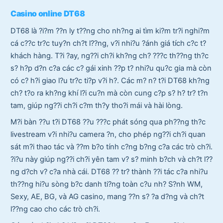
Casino online DT68
DT68 là ?i?m ??n ly t??ng cho nh?ng ai tìm ki?m tr?i nghi?m
cá c??c tr?c tuy?n ch?t l??ng, v?i nhi?u ?ánh giá tích c?c t?
khách hàng. T?i ?ay, ng??i ch?i kh?ng ch? ???c th??ng th?c
s? h?p d?n c?a các c? gái xinh ??p t? nhi?u qu?c gia mà còn
có c? h?i giao l?u tr?c ti?p v?i h?. Các m? n? t?i DT68 kh?ng
ch? t?o ra kh?ng khí l?i cu?n mà còn cung c?p s? h? tr? t?n
tam, giúp ng??i ch?i c?m th?y tho?i mái và hài lòng.
M?i bàn ??u t?i DT68 ??u ???c phát sóng qua ph??ng th?c
livestream v?i nhi?u camera ?n, cho phép ng??i ch?i quan
sát m?i thao tác và ??m b?o tính c?ng b?ng c?a các trò ch?i.
?i?u này giúp ng??i ch?i yên tam v? s? minh b?ch và ch?t l??
ng d?ch v? c?a nhà cái. DT68 ?? tr? thành ??i tác c?a nhi?u
th??ng hi?u sòng b?c danh ti?ng toàn c?u nh? S?nh WM,
Sexy, AE, BG, và AG casino, mang ??n s? ?a d?ng và ch?t
l??ng cao cho các trò ch?i.