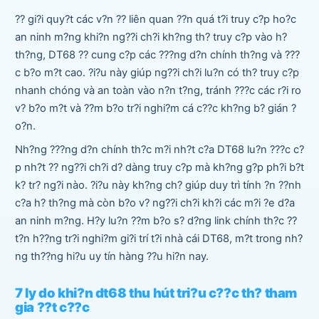
?? gi?i quy?t các v?n ?? liên quan ??n quá t?i truy c?p ho?c
an ninh m?ng khi?n ng??i ch?i kh?ng th? truy c?p vào h?
th?ng, DT68 ?? cung c?p các ???ng d?n chính th?ng và ???
c b?o m?t cao. ?i?u này giúp ng??i ch?i lu?n có th? truy c?p
nhanh chóng và an toàn vào n?n t?ng, tránh ???c các r?i ro
v? b?o m?t và ??m b?o tr?i nghi?m cá c??c kh?ng b? gián ?
o?n.
Nh?ng ???ng d?n chính th?c m?i nh?t c?a DT68 lu?n ???c c?
p nh?t ?? ng??i ch?i d? dàng truy c?p mà kh?ng g?p ph?i b?t
k? tr? ng?i nào. ?i?u này kh?ng ch? giúp duy trì tính ?n ??nh
c?a h? th?ng mà còn b?o v? ng??i ch?i kh?i các m?i ?e d?a
an ninh m?ng. H?y lu?n ??m b?o s? d?ng link chính th?c ??
t?n h??ng tr?i nghi?m gi?i trí t?i nhà cái DT68, m?t trong nh?
ng th??ng hi?u uy tín hàng ??u hi?n nay.
7 ly do khi?n dt68 thu hút tri?u c??c th? tham
gia ??t c??c