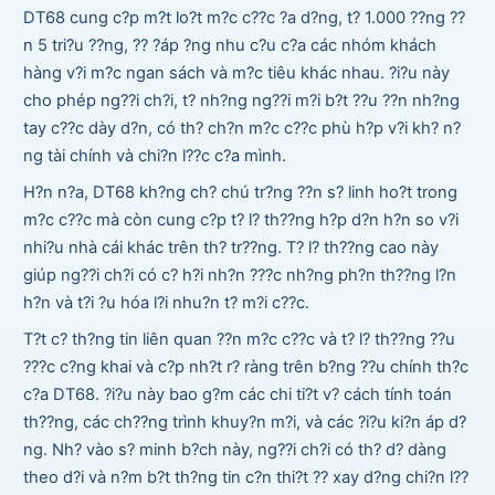
DT68 cung c?p m?t lo?t m?c c??c ?a d?ng, t? 1.000 ??ng ??
n 5 tri?u ??ng, ?? ?áp ?ng nhu c?u c?a các nhóm khách
hàng v?i m?c ngan sách và m?c tiêu khác nhau. ?i?u này
cho phép ng??i ch?i, t? nh?ng ng??i m?i b?t ??u ??n nh?ng
tay c??c dày d?n, có th? ch?n m?c c??c phù h?p v?i kh? n?
ng tài chính và chi?n l??c c?a mình.
H?n n?a, DT68 kh?ng ch? chú tr?ng ??n s? linh ho?t trong
m?c c??c mà còn cung c?p t? l? th??ng h?p d?n h?n so v?i
nhi?u nhà cái khác trên th? tr??ng. T? l? th??ng cao này
giúp ng??i ch?i có c? h?i nh?n ???c nh?ng ph?n th??ng l?n
h?n và t?i ?u hóa l?i nhu?n t? m?i c??c.
T?t c? th?ng tin liên quan ??n m?c c??c và t? l? th??ng ??u
???c c?ng khai và c?p nh?t r? ràng trên b?ng ??u chính th?c
c?a DT68. ?i?u này bao g?m các chi ti?t v? cách tính toán
th??ng, các ch??ng trình khuy?n m?i, và các ?i?u ki?n áp d?
ng. Nh? vào s? minh b?ch này, ng??i ch?i có th? d? dàng
theo d?i và n?m b?t th?ng tin c?n thi?t ?? xay d?ng chi?n l??