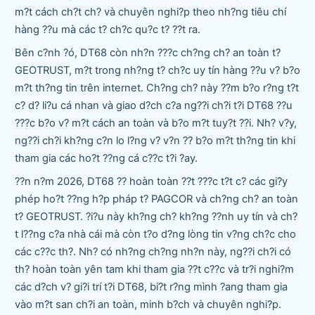
m?t cách ch?t ch? và chuyên nghi?p theo nh?ng tiêu chí
hàng ??u mà các t? ch?c qu?c t? ??t ra.
Bên c?nh ?ó, DT68 còn nh?n ???c ch?ng ch? an toàn t?
GEOTRUST, m?t trong nh?ng t? ch?c uy tín hàng ??u v? b?o
m?t th?ng tin trên internet. Ch?ng ch? này ??m b?o r?ng t?t
c? d? li?u cá nhan và giao d?ch c?a ng??i ch?i t?i DT68 ??u
???c b?o v? m?t cách an toàn và b?o m?t tuy?t ??i. Nh? v?y,
ng??i ch?i kh?ng c?n lo l?ng v? v?n ?? b?o m?t th?ng tin khi
tham gia các ho?t ??ng cá c??c t?i ?ay.
??n n?m 2026, DT68 ?? hoàn toàn ??t ???c t?t c? các gi?y
phép ho?t ??ng h?p pháp t? PAGCOR và ch?ng ch? an toàn
t? GEOTRUST. ?i?u này kh?ng ch? kh?ng ??nh uy tín và ch?
t l??ng c?a nhà cái mà còn t?o d?ng lòng tin v?ng ch?c cho
các c??c th?. Nh? có nh?ng ch?ng nh?n này, ng??i ch?i có
th? hoàn toàn yên tam khi tham gia ??t c??c và tr?i nghi?m
các d?ch v? gi?i trí t?i DT68, bi?t r?ng mình ?ang tham gia
vào m?t san ch?i an toàn, minh b?ch và chuyên nghi?p.