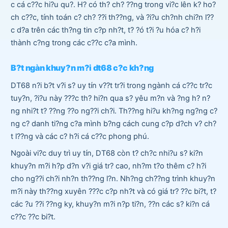
c cá c??c hi?u qu?. H? có th? ch? ??ng trong vi?c lên k? ho?
ch c??c, tính toán c? ch? ??i th??ng, và ?i?u ch?nh chi?n l??
c d?a trên các th?ng tin c?p nh?t, t? ?ó t?i ?u hóa c? h?i
thành c?ng trong các c??c c?a mình.
B?t ngàn khuy?n m?i dt68 c?c kh?ng
DT68 n?i b?t v?i s? uy tín v??t tr?i trong ngành cá c??c tr?c
tuy?n, ?i?u này ???c th? hi?n qua s? yêu m?n và ?ng h? n?
ng nhi?t t? ??ng ??o ng??i ch?i. Th??ng hi?u kh?ng ng?ng c?
ng c? danh ti?ng c?a mình b?ng cách cung c?p d?ch v? ch?
t l??ng và các c? h?i cá c??c phong phú.
Ngoài vi?c duy trì uy tín, DT68 còn t? ch?c nhi?u s? ki?n
khuy?n m?i h?p d?n v?i giá tr? cao, nh?m t?o thêm c? h?i
cho ng??i ch?i nh?n th??ng l?n. Nh?ng ch??ng trình khuy?n
m?i này th??ng xuyên ???c c?p nh?t và có giá tr? ??c bi?t, t?
các ?u ??i ??ng ky, khuy?n m?i n?p ti?n, ??n các s? ki?n cá
c??c ??c bi?t.