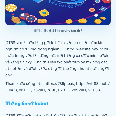
Gi?i thi?u dt68 là gì cho tan th?
DT68 là m?t n?n t?ng gi?i trí tr?c tuy?n có nhi?u n?m kinh
nghi?m ho?t ??ng trong ngành. Hi?n t?i, website này ?? xu?
t s?c trong vi?c t?o d?ng m?t m?i tr??ng cá c??c minh b?ch
và ?áng tin c?y, ??ng th?i liên t?c phát tri?n và m? r?ng các
s?n ph?m và d?ch v? ?a d?ng ?? ?áp ?ng nhu c?u c?a ng??i
ch?i.
Tham kh?o sòng b?c: https://789p.bar/, https://vff88.mobi/,
Jun88, 8KBET, 33WIN, 789P, E2BET, 789WIN, VFF88
Th?ng tin v? kubet
DT68 ???c m?nh danh là thiên ???ng gi?i trí tr?c tuy?n nh?