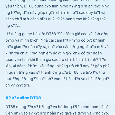
yêu thích, DT68 cung c?p tính n?ng h??ng d?n chi ti?t. Nh?
ng h??ng d?n này giúp ng??i ch?i n?m b?t các quy lu?t và
cách ch?i m?t cách hi?u qu?, t? ?ó nang cao kh? n?ng th?
ng c??c.
H? th?ng game bài c?a DT68 ???c ?ánh giá cao v? tính c?ng
b?ng và minh b?ch. Nhà cái cam k?t kh?ng có b?t k? hình
th?c gian l?n nào x?y ra, nh? vào các c?ng ngh? b?o m?t và
ki?m tra ch?t l??ng nghiêm ng?t. Ng??i ch?i có th? hoàn
toàn yên tam khi tham gia các trò ch?i bài n?i b?t nh? Ti?n
lên, Xì dách, Ph?m, và Liêng. Nh?ng trò ch?i này ?? góp ph?
n quan tr?ng vào s? thành c?ng c?a DT68, và ti?p t?c thu
hút ??ng ??o ng??i ch?i nh? vào s? h?p d?n và ch?t l??ng d?
ch v? v??t tr?i.
X? s? online DT68
DT68 mang ??n s? b?t ng? và hài lòng t?i ?a cho toàn b? h?i
viên nh? vào s? k?t h?p hoàn h?o gi?a ?a d?ng và ??ng c?p.