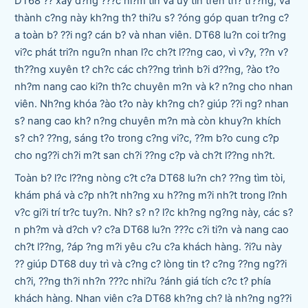
DT68 ?? xay d?ng ???c ni?m tin và uy tín trên th? tr??ng, và
thành c?ng này kh?ng th? thi?u s? ?óng góp quan tr?ng c?
a toàn b? ??i ng? cán b? và nhan viên. DT68 lu?n coi tr?ng
vi?c phát tri?n ngu?n nhan l?c ch?t l??ng cao, vì v?y, ??n v?
th??ng xuyên t? ch?c các ch??ng trình b?i d??ng, ?ào t?o
nh?m nang cao ki?n th?c chuyên m?n và k? n?ng cho nhan
viên. Nh?ng khóa ?ào t?o này kh?ng ch? giúp ??i ng? nhan
s? nang cao kh? n?ng chuyên m?n mà còn khuy?n khích
s? ch? ??ng, sáng t?o trong c?ng vi?c, ??m b?o cung c?p
cho ng??i ch?i m?t san ch?i ??ng c?p và ch?t l??ng nh?t.
Toàn b? l?c l??ng nòng c?t c?a DT68 lu?n ch? ??ng tìm tòi,
khám phá và c?p nh?t nh?ng xu h??ng m?i nh?t trong l?nh
v?c gi?i trí tr?c tuy?n. Nh? s? n? l?c kh?ng ng?ng này, các s?
n ph?m và d?ch v? c?a DT68 lu?n ???c c?i ti?n và nang cao
ch?t l??ng, ?áp ?ng m?i yêu c?u c?a khách hàng. ?i?u này
?? giúp DT68 duy trì và c?ng c? lòng tin t? c?ng ??ng ng??i
ch?i, ??ng th?i nh?n ???c nhi?u ?ánh giá tích c?c t? phía
khách hàng. Nhan viên c?a DT68 kh?ng ch? là nh?ng ng??i