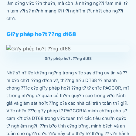
làm c?ng vi?c ??n thu?n, mà còn là nh?ng ng??i ?am mê, t?
n tam v?i s? m?nh mang l?i tr?i nghi?m t?t nh?t cho ng??i
ch?i.
Gi?y phép ho?t ??ng dt68
Gi?y phép ho?t ??ng dt68
Nh? s? n? l?c kh?ng ng?ng trong vi?c xay d?ng uy tín và ??
m b?o ch?t l??ng d?ch v?, th??ng hi?u DT68 ?? nhanh
chóng ???c c?p gi?y phép ho?t ??ng t? t? ch?c PAGCOR, m?
t trong nh?ng c? quan có th?m quy?n cao trong vi?c ?ánh
giá và giám sát ho?t ??ng c?a các nhà cái trên toàn th? gi?i.
Vi?c nh?n ???c gi?y phép t? PAGCOR là minh ch?ng cho s?
cam k?t c?a DT68 trong vi?c tuan th? các tiêu chu?n qu?c
t? nghiêm ng?t, ??m b?o tính c?ng b?ng, minh b?ch và an
toàn cho ng??i ch?i. ?i?u này cho th?y h? th?ng ?? v?n hành