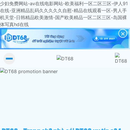
少妇免费网站-av在线电影网站-欧美福利一区二区三区-伊人91
在线-亚洲精品乱码久久久久久自慰-精品在线观看一区-男人手
机天堂-日韩精品欧美激情-国产欧美精品一区二区三区-岛国裸
体写真hd在线
×