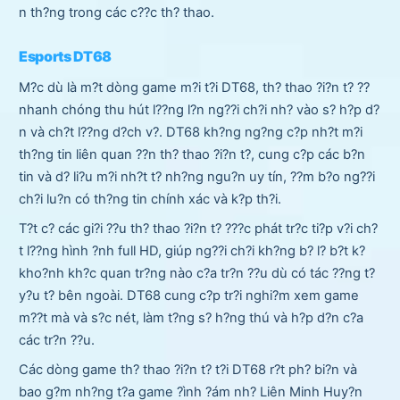
n th?ng trong các c??c th? thao.
Esports DT68
M?c dù là m?t dòng game m?i t?i DT68, th? thao ?i?n t? ??
nhanh chóng thu hút l??ng l?n ng??i ch?i nh? vào s? h?p d?
n và ch?t l??ng d?ch v?. DT68 kh?ng ng?ng c?p nh?t m?i
th?ng tin liên quan ??n th? thao ?i?n t?, cung c?p các b?n
tin và d? li?u m?i nh?t t? nh?ng ngu?n uy tín, ??m b?o ng??i
ch?i lu?n có th?ng tin chính xác và k?p th?i.
T?t c? các gi?i ??u th? thao ?i?n t? ???c phát tr?c ti?p v?i ch?
t l??ng hình ?nh full HD, giúp ng??i ch?i kh?ng b? l? b?t k?
kho?nh kh?c quan tr?ng nào c?a tr?n ??u dù có tác ??ng t?
y?u t? bên ngoài. DT68 cung c?p tr?i nghi?m xem game
m??t mà và s?c nét, làm t?ng s? h?ng thú và h?p d?n c?a
các tr?n ??u.
Các dòng game th? thao ?i?n t? t?i DT68 r?t ph? bi?n và
bao g?m nh?ng t?a game ?ình ?ám nh? Liên Minh Huy?n