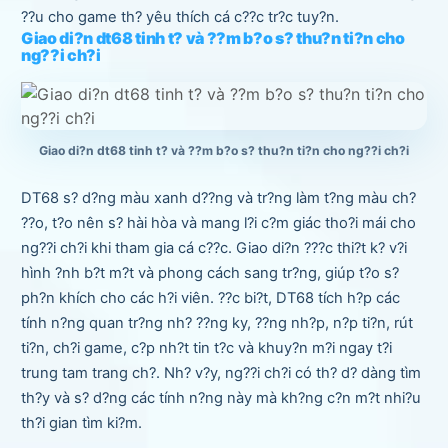
??u cho game th? yêu thích cá c??c tr?c tuy?n.
Giao di?n dt68 tinh t? và ??m b?o s? thu?n ti?n cho
ng??i ch?i
Giao di?n dt68 tinh t? và ??m b?o s? thu?n ti?n cho ng??i ch?i
DT68 s? d?ng màu xanh d??ng và tr?ng làm t?ng màu ch?
??o, t?o nên s? hài hòa và mang l?i c?m giác tho?i mái cho
ng??i ch?i khi tham gia cá c??c. Giao di?n ???c thi?t k? v?i
hình ?nh b?t m?t và phong cách sang tr?ng, giúp t?o s?
ph?n khích cho các h?i viên. ??c bi?t, DT68 tích h?p các
tính n?ng quan tr?ng nh? ??ng ky, ??ng nh?p, n?p ti?n, rút
ti?n, ch?i game, c?p nh?t tin t?c và khuy?n m?i ngay t?i
trung tam trang ch?. Nh? v?y, ng??i ch?i có th? d? dàng tìm
th?y và s? d?ng các tính n?ng này mà kh?ng c?n m?t nhi?u
th?i gian tìm ki?m.