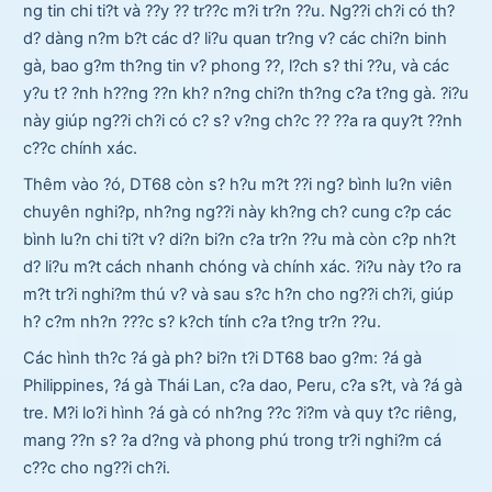
ng tin chi ti?t và ??y ?? tr??c m?i tr?n ??u. Ng??i ch?i có th?
d? dàng n?m b?t các d? li?u quan tr?ng v? các chi?n binh
gà, bao g?m th?ng tin v? phong ??, l?ch s? thi ??u, và các
y?u t? ?nh h??ng ??n kh? n?ng chi?n th?ng c?a t?ng gà. ?i?u
này giúp ng??i ch?i có c? s? v?ng ch?c ?? ??a ra quy?t ??nh
c??c chính xác.
Thêm vào ?ó, DT68 còn s? h?u m?t ??i ng? bình lu?n viên
chuyên nghi?p, nh?ng ng??i này kh?ng ch? cung c?p các
bình lu?n chi ti?t v? di?n bi?n c?a tr?n ??u mà còn c?p nh?t
d? li?u m?t cách nhanh chóng và chính xác. ?i?u này t?o ra
m?t tr?i nghi?m thú v? và sau s?c h?n cho ng??i ch?i, giúp
h? c?m nh?n ???c s? k?ch tính c?a t?ng tr?n ??u.
Các hình th?c ?á gà ph? bi?n t?i DT68 bao g?m: ?á gà
Philippines, ?á gà Thái Lan, c?a dao, Peru, c?a s?t, và ?á gà
tre. M?i lo?i hình ?á gà có nh?ng ??c ?i?m và quy t?c riêng,
mang ??n s? ?a d?ng và phong phú trong tr?i nghi?m cá
c??c cho ng??i ch?i.